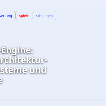
wertung
Spiele
Zahlungen
-Engine:
Architektur-
ysteme und
e