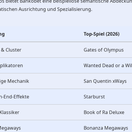
os bietet Bankobet eine beispiellose semantische Abdeckun
tischen Ausrichtung und Spezialisierung.
ng
Top-Spiel (2026)
y & Cluster
Gates of Olympus
plikatoren
Wanted Dead or a Wi
dge Mechanik
San Quentin xWays
h-End-Effekte
Starburst
Klassiker
Book of Ra Deluxe
 Megaways
Bonanza Megaways