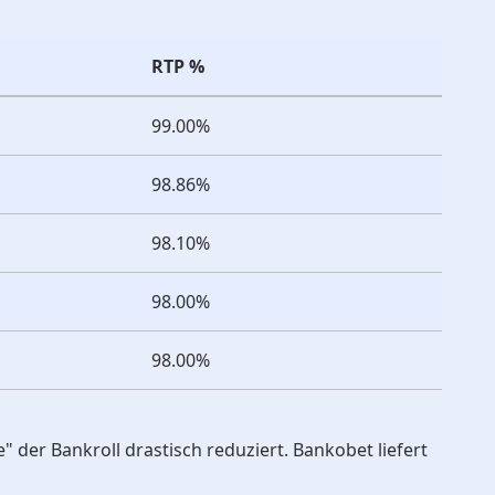
RTP %
99.00%
98.86%
98.10%
98.00%
98.00%
der Bankroll drastisch reduziert. Bankobet liefert