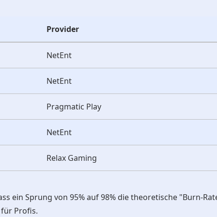
Provider
NetEnt
NetEnt
Pragmatic Play
NetEnt
Relax Gaming
s ein Sprung von 95% auf 98% die theoretische "Burn-Rate" 
für Profis.