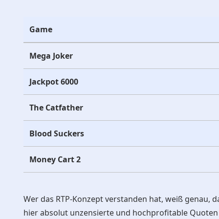
Game
Mega Joker
Jackpot 6000
The Catfather
Blood Suckers
Money Cart 2
Wer das RTP-Konzept verstanden hat, weiß genau, das
hier absolut unzensierte und hochprofitable Quoten 