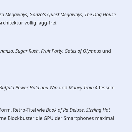
za Megaways
,
Gonzo's Quest Megaways
,
The Dog House
chitektur völlig lagg-frei.
onanza
,
Sugar Rush
,
Fruit Party
,
Gates of Olympus
und
Buffalo Power Hold and Win
und
Money Train 4
fesseln
form. Retro-Titel wie
Book of Ra Deluxe
,
Sizzling Hot
rne Blockbuster die GPU der Smartphones maximal