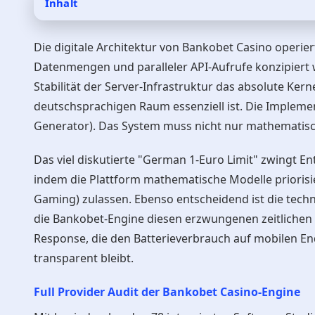
Inhalt
Die digitale Architektur von Bankobet Casino operie
Datenmengen und paralleler API-Aufrufe konzipiert w
Stabilität der Server-Infrastruktur das absolute Ker
deutschsprachigen Raum essenziell ist. Die Implemen
Generator). Das System muss nicht nur mathematisch 
Das viel diskutierte "German 1-Euro Limit" zwingt En
indem die Plattform mathematische Modelle priorisie
Gaming) zulassen. Ebenso entscheidend ist die techn
die Bankobet-Engine diesen erzwungenen zeitlichen P
Response, die den Batterieverbrauch auf mobilen En
transparent bleibt.
Full Provider Audit der Bankobet Casino-Engine