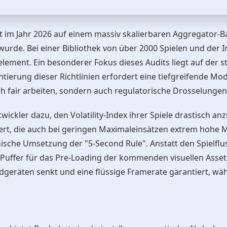
rt im Jahr 2026 auf einem massiv skalierbaren Aggregator-B
urde. Bei einer Bibliothek von über 2000 Spielen und der 
nelement. Ein besonderer Fokus dieses Audits liegt auf der
tierung dieser Richtlinien erfordert eine tiefgreifende M
fair arbeiten, sondern auch regulatorische Drosselungen i
twickler dazu, den Volatility-Index ihrer Spiele drastisch 
rt, die auch bei geringen Maximaleinsätzen extrem hohe Mu
ische Umsetzung der "5-Second Rule". Anstatt den Spielflu
uffer für das Pre-Loading der kommenden visuellen Assets. 
dgeräten senkt und eine flüssige Framerate garantiert, w