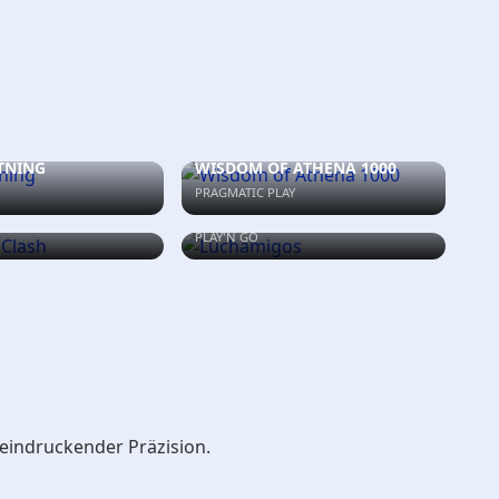
TNING
WISDOM OF ATHENA 1000
PRAGMATIC PLAY
R CLASH
LUCHAMIGOS
PLAY'N GO
eindruckender Präzision.